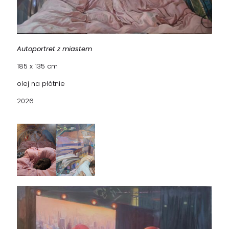
Autoportret z miastem
185 x 135 cm
olej na płótnie
2026