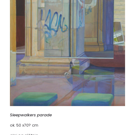
Sleepwalkers parade
ok. 50 x70? cm