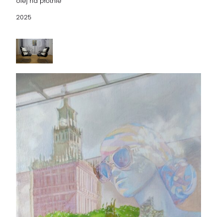
olej na płótnie
2025