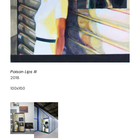
Poison Lips III
2018
100x160