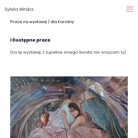
Sylwia Wirska
Prace na wystawę / dla Karoliny
I Dostępne prace
(na tę wystawę, z zupełnie innego świata nie wrzucam tu)