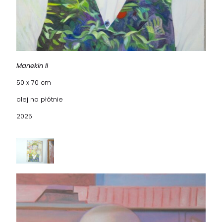
Manekin II
50 x 70 cm
olej na płótnie
2025