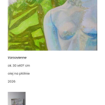
Varsovienne
ok. 30 x40? cm
olej na płótnie
2026