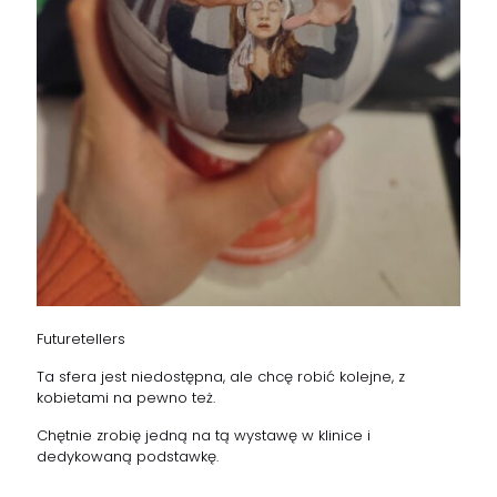
Futuretellers
Ta sfera jest niedostępna, ale chcę robić kolejne, z
kobietami na pewno też.
Chętnie zrobię jedną na tą wystawę w klinice i
dedykowaną podstawkę.