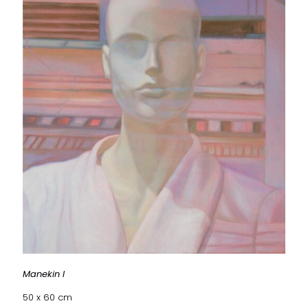
Manekin I
50 x 60 cm