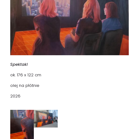
Spektakl
ok. 176 x 122 cm
olej na płótnie
2026