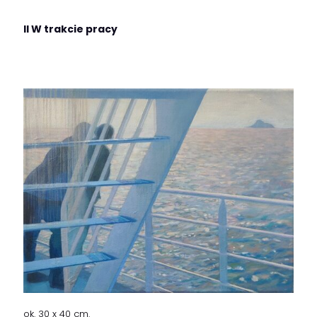
II W trakcie pracy
ok. 30 x 40 cm.