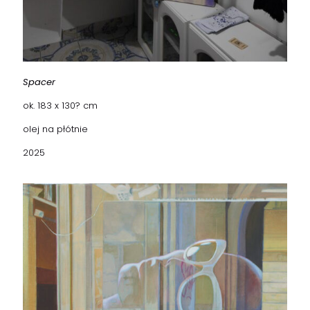
Spacer
ok. 183 x 130? cm
olej na płótnie
2025